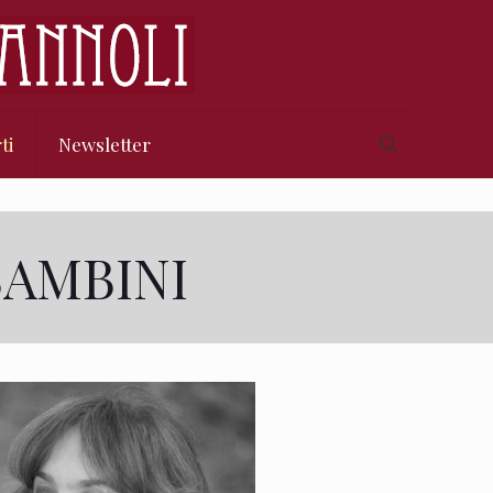
ti
Newsletter
BAMBINI