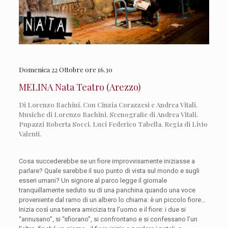
Domenica 22 Ottobre ore 16.30
MELINA Nata Teatro (Arezzo)
Di Lorenzo Bachini. Con Cinzia Corazzesi e Andrea Vitali.
Musiche di Lorenzo Bachini. Scenografie di Andrea Vitali.
Pupazzi Roberta Socci. Luci Federico Tabella. Regia di Livio
Valenti.
Cosa succederebbe se un fiore improvvisamente iniziasse a
parlare? Quale sarebbe il suo punto di vista sul mondo e sugli
esseri umani? Un signore al parco legge il giornale
tranquillamente seduto su di una panchina quando una voce
proveniente dal ramo di un albero lo chiama: è un piccolo fiore…
Inizia così una tenera amicizia tra l’uomo e il fiore: i due si
“annusano”, si “sfiorano”, si confrontano e si confessano l’un