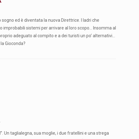
sogno ed è diventata la nuova Direttrice. I ladri che
no improbabili sistemi per arrivare al loro scopo… Insomma al
roprio adeguato al compito e a dei turisti un po’ alternativi…
e la Gioconda?
.
. Un taglialegna, sua moglie, i due fratellini e una strega