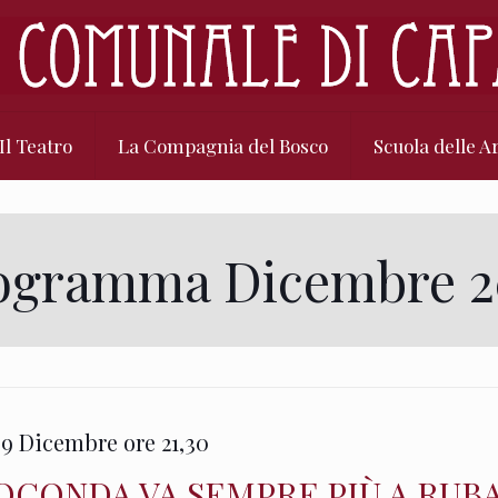
Il Teatro
La Compagnia del Bosco
Scuola delle Ar
ogramma Dicembre 2
9 Dicembre ore 21,30
OCONDA VA SEMPRE PIÙ A RUB