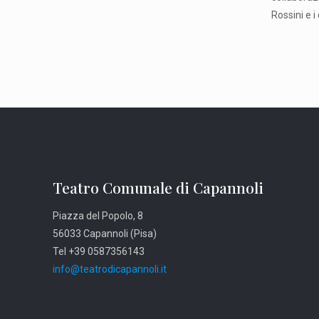
Rossini e 
Teatro Comunale di Capannoli
Piazza del Popolo, 8
56033 Capannoli (Pisa)
Tel +39 0587356143
info@teatrodicapannoli.it