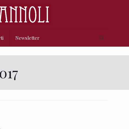
ti
Newsletter
017
A