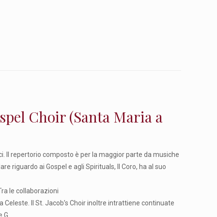
el Choir (Santa Maria a
cci. Il repertorio composto è per la maggior parte da musiche
are riguardo ai Gospel e agli Spirituals, Il Coro, ha al suo
Tra le collaborazioni
eleste. Il St. Jacob’s Choir inoltre intrattiene continuate
e G.